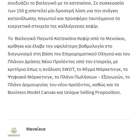
συνδυάζει το βιολογικό με το κατσικίσιο. Σε συσκευασία
των 150 g αποτελεί μία δροσερή λύση για την ανάγκη
κατανάλωσης παγωτού και προσφέρει ταυτόχρονα τα
ευεργετικά στοιχεία της καλλιέργειας κεφίρ.
Το Βιολογικό Παγωτό Κατσικίσιο Κεφίρ από το Μενοίκιο,
κρίθηκε και έλαβε την υψηλότερη βαθμολογία στο
διαγωνισμό στη βάση του Επιχειρηματικού Οδηγού και του
Πλάνου Δράσης Νέου Προϊόντος από την εταιρεία, με
κριτήρια όπως η ανάλυση SWOT, το Μίγμα Μάρκετινγκ, το
Ψηφιακό Μάρκετινγκ, το Πλάνο Πωλήσεων – Εξαγωγών, το
Πλάνο Δημιουργίας του νέου προϊόντος, καθώς και τα
Business Model Canvas και Unique Selling Proposition.
Μενοίκιο