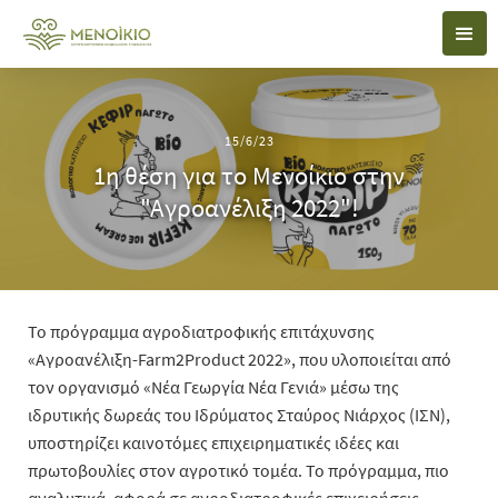
15/6/23
1η θέση για το Μενοίκιο στην
"Αγροανέλιξη 2022"!
Το πρόγραμμα αγροδιατροφικής επιτάχυνσης
«Αγροανέλιξη-Farm2Product 2022», που υλοποιείται από
τον οργανισμό «Νέα Γεωργία Νέα Γενιά» μέσω της
ιδρυτικής δωρεάς του Ιδρύματος Σταύρος Νιάρχος (ΙΣΝ),
υποστηρίζει καινοτόμες επιχειρηματικές ιδέες και
πρωτοβουλίες στον αγροτικό τομέα. Το πρόγραμμα, πιο