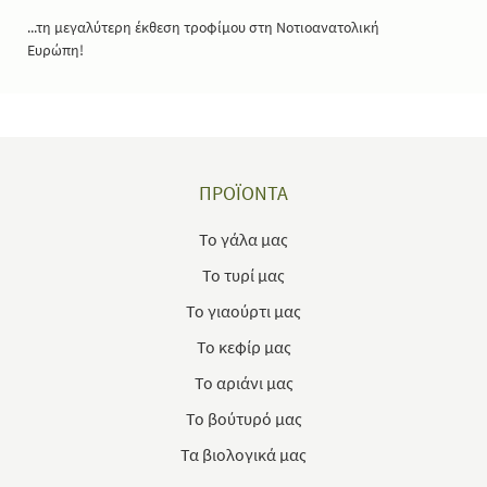
...τη μεγαλύτερη έκθεση τροφίμου στη Νοτιοανατολική
Ευρώπη!
ΠΡΟΪΟΝΤΑ
Το γάλα μας
Το τυρί μας
Το γιαούρτι μας
Το κεφίρ μας
Το αριάνι μας
Το βούτυρό μας
Τα βιολογικά μας