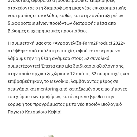
αναλυτικά, αφορά σε αγροδιατροφικές επιχειρήσεις
στοχεύοντας στη διαμόρφωση μιας νέας επιχειρηματικής
νοοτροπίας στον κλάδο, καθώς και στην ανάπτυξη νέων
διαφοροποιημένων προϊόντων διατροφής μέσα από
βιώσιμες επιχειρηματικές προσπάθειες.
Η συμμετοχή μας στο «Αγροανέλιξη-Farm2Product 2022»
στέφθηκε από απόλυτη επιτυχία, αφού καταφέραμε να
λάβουμε την 1η θέση ανάμεσα στους 52 συνολικά
συμμετέχοντες! Έπειτα από μία διαδικασία αξιολόγησης,
στην οποία αρχικά ξεχώρισαν 12 από τις 52 συμμετοχές και
επιβραβεύτηκαν, το Μενοίκιο, λαμβάνοντας μέρος σε
σεμινάρια και mentoring από καταξιωμένους επιστήμονες
του χώρου των τροφίμων, κατάφερε να βρεθεί στην
κορυφή του προγράμματος με το νέο προϊόν Βιολογικό
Παγωτό Κατσικίσιο Κεφίρ!