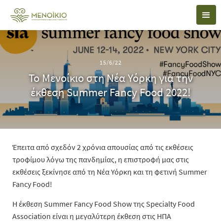
15/6/22
Το Μενοίκιο στη Νέα Υόρκη για την
έκθεση Summer Fancy Food 2022!
Έπειτα από σχεδόν 2 χρόνια απουσίας από τις εκθέσεις
τροφίμου λόγω της πανδημίας, η επιστροφή μας στις
εκθέσεις ξεκίνησε από τη Νέα Υόρκη και τη φετινή Summer
Fancy Food!
Η έκθεση Summer Fancy Food Show της Specialty Food
Association είναι η μεγαλύτερη έκθεση στις ΗΠΑ