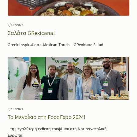
9/19/2024
Σαλάτα GRexicana!
Greek Inspiration + Mexican Touch = GRexicana Salad
3/19/2024
Το Μενοίκιο στη FoodExpo 2024!
...τη μεγαλύτερη έκθεση τροφίμου στη Νοτιοανατολική
Ευρώπη!