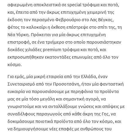
αφιερωμένη αποκλειστικά σε special τρόφιμα και ποτά,
και, έπειτα από την άκρως επιτυχημένη χειμερινή της
έκδοση τον περασμένο Φεβρουάριο στο Λας Βέγκας,
φέτος το καλοκαίρι η έκθεση επέστρεψε στο σπίτι της, τη
Νέα Υόρκη. Πρόκειται για μία άκρως επιτυχημένη
επιστροφή, σε ένα τριήμερο στο οποίο παρουσιάστηκαν
δεκάδες χιλιάδες premium τρόφιμα και ποτά, και
εκπροσωπήθηκαν εκατοντάδες επωνυμίες από όλο τον
κόσμο.
Για εμάς, μία μικρή εταιρεία από την Ελλάδα, έναν
Συνεταιρισμό από την Προσοτσάνη, ήταν μία φανταστική
ευκαιρία να παρουσιάσουμε με περηφάνια τα προϊόντα
μας σε μία τόσο μεγάλη και σημαντική αγορά, να
γνωριστούμε και να ανταλλάξουμε γνώσεις και απόψεις με
συναδέλφους παραγωγούς από κάθε άκρη της Γης, να
δοκιμάσουμε ποιοτικά προϊόντα από όλο τον κόσμο, και
να δημιουργήσουμε νέες επαφές με ανθρώπους του